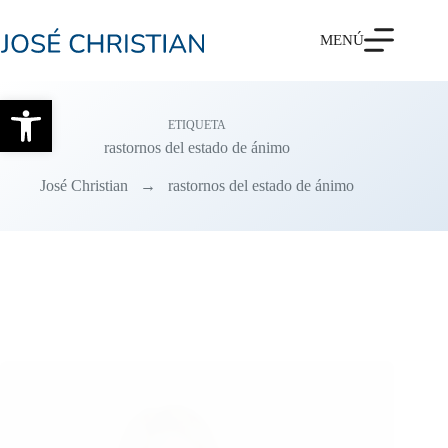
MENÚ
Abrir barra de herramientas
ETIQUETA
rastornos del estado de ánimo
José Christian
→
rastornos del estado de ánimo